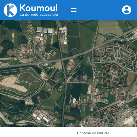
Contenu de l'article